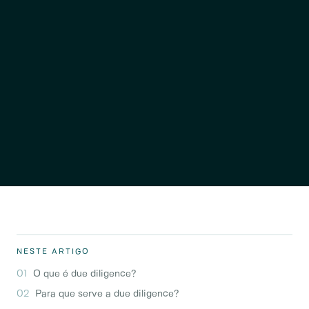
NESTE ARTIGO
O que é due diligence?
Para que serve a due diligence?