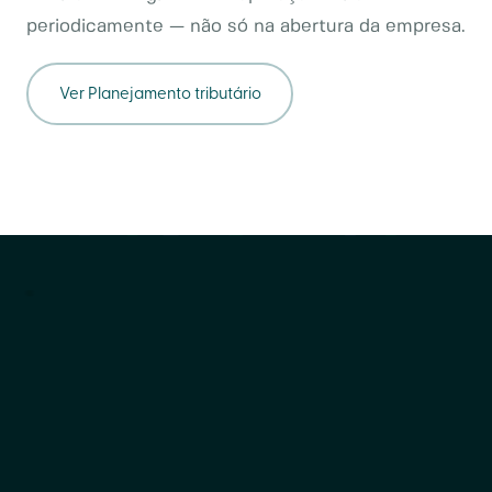
periodicamente — não só na abertura da empresa.
Ver
Planejamento tributário