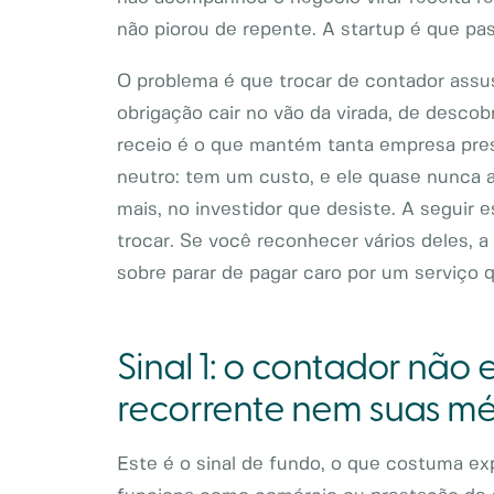
não piorou de repente. A startup é que pas
O problema é que trocar de contador assus
obrigação cair no vão da virada, de desco
receio é o que mantém tanta empresa presa
neutro: tem um custo, e ele quase nunca 
mais, no investidor que desiste. A seguir 
trocar. Se você reconhecer vários deles, 
sobre parar de pagar caro por um serviço q
Sinal 1: o contador não
recorrente nem suas mé
Este é o sinal de fundo, o que costuma exp