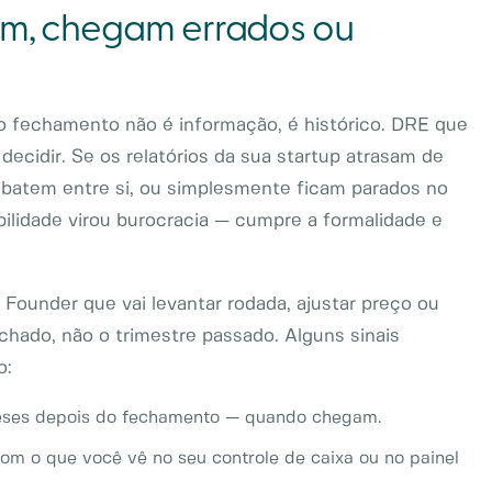
asam, chegam errados ou
 fechamento não é informação, é histórico. DRE que
ecidir. Se os relatórios da sua startup atrasam de
batem entre si, ou simplesmente ficam parados no
bilidade virou burocracia — cumpre a formalidade e
 Founder que vai levantar rodada, ajustar preço ou
chado, não o trimestre passado. Alguns sinais
o:
ses depois do fechamento — quando chegam.
m o que você vê no seu controle de caixa ou no painel