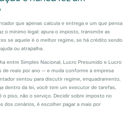
o
ntador que apenas calcula e entrega e um que pensa
az o mínimo legal: apura o imposto, transmite as
es se aquele é o melhor regime, se há crédito sendo
ajuda ou atrapalha.
lha entre Simples Nacional, Lucro Presumido e Lucro
s de reais por ano — e muda conforme a empresa
ador sentou para discutir regime, enquadramento,
 dentro da lei, você tem um executor de tarefas,
é o piso, não o serviço. Decidir sobre imposto no
dos cenários, é escolher pagar a mais por