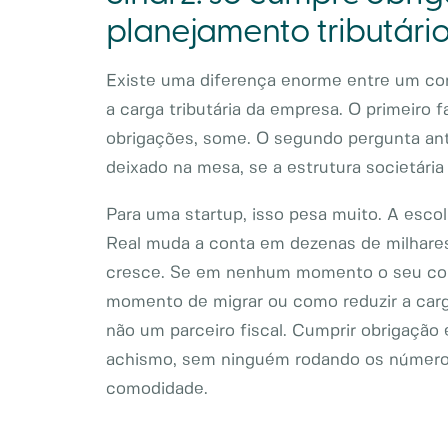
planejamento tributári
Existe uma diferença enorme entre um co
a carga tributária da empresa. O primeiro f
obrigações, some. O segundo pergunta ant
deixado na mesa, se a estrutura societária 
Para uma startup, isso pesa muito. A esco
Real muda a conta em dezenas de milhare
cresce. Se em nenhum momento o seu cont
momento de migrar ou como reduzir a carga
não um parceiro fiscal. Cumprir obrigação 
achismo, sem ninguém rodando os números 
comodidade.