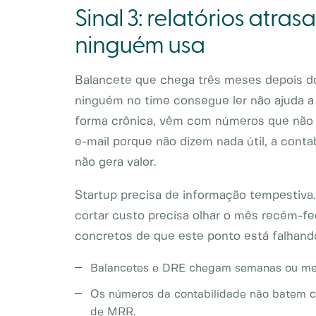
Sinal 3: relatórios atr
ninguém usa
Balancete que chega três meses depois do
ninguém no time consegue ler não ajuda a d
forma crônica, vêm com números que não 
e-mail porque não dizem nada útil, a conta
não gera valor.
Startup precisa de informação tempestiva.
cortar custo precisa olhar o mês recém-fe
concretos de que este ponto está falhand
Balancetes e DRE chegam semanas ou me
Os números da contabilidade não batem co
de MRR.