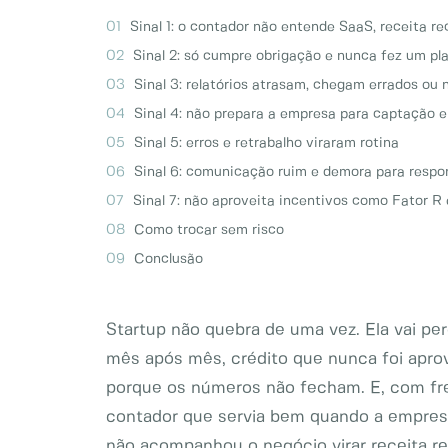
Sinal 1: o contador não entende SaaS, receita r
Sinal 2: só cumpre obrigação e nunca fez um pl
Sinal 3: relatórios atrasam, chegam errados ou
Sinal 4: não prepara a empresa para captação e
Sinal 5: erros e retrabalho viraram rotina
Sinal 6: comunicação ruim e demora para respo
Sinal 7: não aproveita incentivos como Fator R
Como trocar sem risco
Conclusão
Startup não quebra de uma vez. Ela vai pe
mês após mês, crédito que nunca foi aprov
porque os números não fecham. E, com fre
contador que servia bem quando a empres
não acompanhou o negócio virar receita re