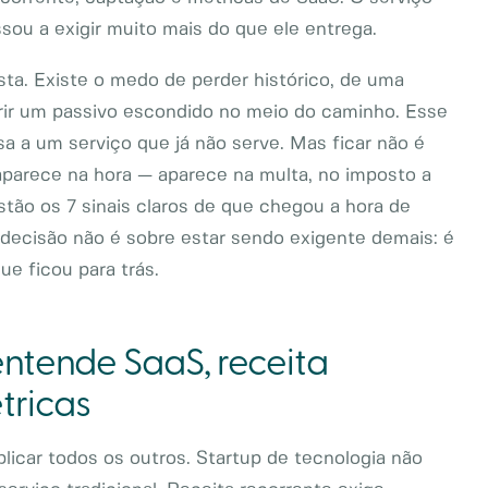
sou a exigir muito mais do que ele entrega.
ta. Existe o medo de perder histórico, de uma
brir um passivo escondido no meio do caminho. Esse
 a um serviço que já não serve. Mas ficar não é
aparece na hora — aparece na multa, no imposto a
estão os 7 sinais claros de que chegou a hora de
a decisão não é sobre estar sendo exigente demais: é
ue ficou para trás.
 entende SaaS, receita
tricas
licar todos os outros. Startup de tecnologia não