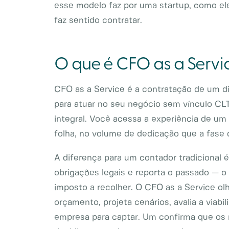
esse modelo faz por uma startup, como el
faz sentido contratar.
O que é CFO as a Servi
CFO as a Service é a contratação de um dir
para atuar no seu negócio sem vínculo C
integral. Você acessa a experiência de um
folha, no volume de dedicação que a fase
A diferença para um contador tradicional é
obrigações legais e reporta o passado — o 
imposto a recolher. O CFO as a Service olh
orçamento, projeta cenários, avalia a viab
empresa para captar. Um confirma que os 