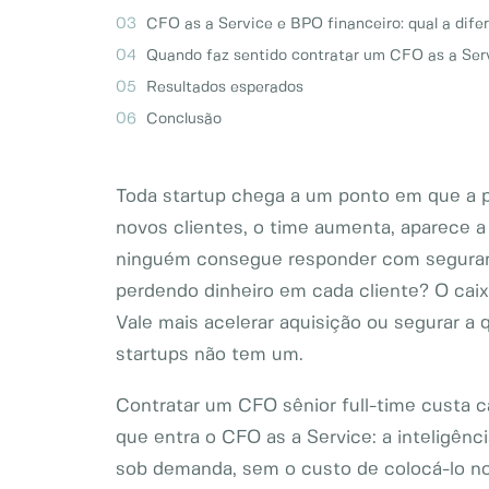
CFO as a Service e BPO financeiro: qual a dife
Quando faz sentido contratar um CFO as a Ser
Resultados esperados
Conclusão
Toda startup chega a um ponto em que a pl
novos clientes, o time aumenta, aparece a
ninguém consegue responder com seguran
perdendo dinheiro em cada cliente? O cai
Vale mais acelerar aquisição ou segurar a
startups não tem um.
Contratar um CFO sênior full-time custa car
que entra o CFO as a Service: a inteligênci
sob demanda, sem o custo de colocá-lo no 