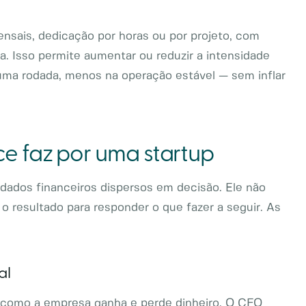
nsais, dedicação por horas ou por projeto, com
a. Isso permite aumentar ou reduzir a intensidade
a rodada, menos na operação estável — sem inflar
ce faz por uma startup
 dados financeiros dispersos em decisão. Ele não
 o resultado para responder o que fazer a seguir. As
al
 como a empresa ganha e perde dinheiro. O CFO