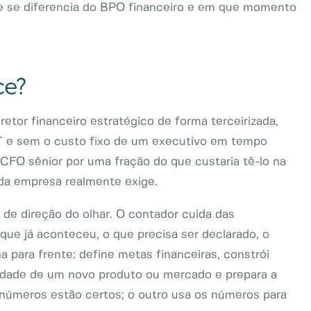
e se diferencia do BPO financeiro e em que momento
ce?
etor financeiro estratégico de forma terceirizada,
LT e sem o custo fixo de um executivo em tempo
 CFO sênior por uma fração do que custaria tê-lo na
 da empresa realmente exige.
 de direção do olhar. O contador cuida das
que já aconteceu, o que precisa ser declarado, o
a para frente: define metas financeiras, constrói
ilidade de um novo produto ou mercado e prepara a
números estão certos; o outro usa os números para