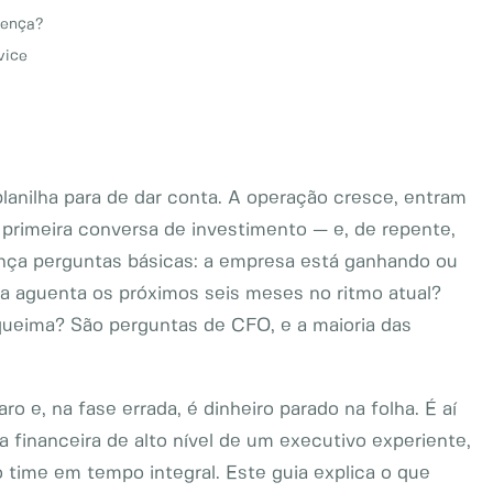
rença?
vice
anilha para de dar conta. A operação cresce, entram
 primeira conversa de investimento — e, de repente,
ça perguntas básicas: a empresa está ganhando ou
xa aguenta os próximos seis meses no ritmo atual?
 queima? São perguntas de CFO, e a maioria das
o e, na fase errada, é dinheiro parado na folha. É aí
a financeira de alto nível de um executivo experiente,
time em tempo integral. Este guia explica o que