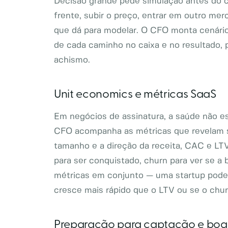
Decisão grande pede simulação antes do c
frente, subir o preço, entrar em outro m
que dá para modelar. O CFO monta cenários 
de cada caminho no caixa e no resultado,
achismo.
Unit economics e métricas SaaS
Em negócios de assinatura, a saúde não est
CFO acompanha as métricas que revelam s
tamanho e a direção da receita, CAC e LTV
para ser conquistado, churn para ver se a 
métricas em conjunto — uma startup pode
cresce mais rápido que o LTV ou se o churn
Preparação para captação e boa