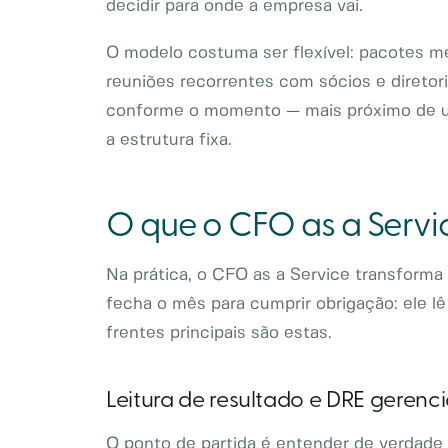
decidir para onde a empresa vai.
O modelo costuma ser flexível: pacotes me
reuniões recorrentes com sócios e diretori
conforme o momento — mais próximo de um
a estrutura fixa.
O que o CFO as a Servi
Na prática, o CFO as a Service transforma
fecha o mês para cumprir obrigação: ele lê
frentes principais são estas.
Leitura de resultado e DRE gerenci
O ponto de partida é entender de verdade