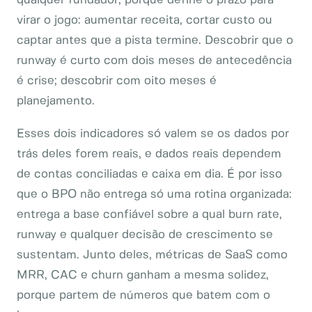
qualquer fundador, porque define o prazo para
virar o jogo: aumentar receita, cortar custo ou
captar antes que a pista termine. Descobrir que o
runway é curto com dois meses de antecedência
é crise; descobrir com oito meses é
planejamento.
Esses dois indicadores só valem se os dados por
trás deles forem reais, e dados reais dependem
de contas conciliadas e caixa em dia. É por isso
que o BPO não entrega só uma rotina organizada:
entrega a base confiável sobre a qual burn rate,
runway e qualquer decisão de crescimento se
sustentam. Junto deles, métricas de SaaS como
MRR, CAC e churn ganham a mesma solidez,
porque partem de números que batem com o