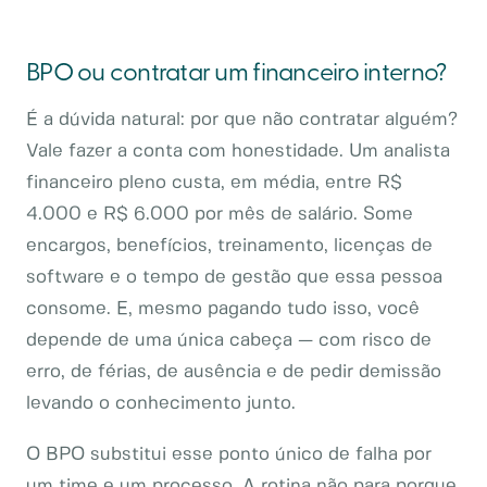
BPO ou contratar um financeiro interno?
É a dúvida natural: por que não contratar alguém?
Vale fazer a conta com honestidade. Um analista
financeiro pleno custa, em média, entre R$
4.000 e R$ 6.000 por mês de salário. Some
encargos, benefícios, treinamento, licenças de
software e o tempo de gestão que essa pessoa
consome. E, mesmo pagando tudo isso, você
depende de uma única cabeça — com risco de
erro, de férias, de ausência e de pedir demissão
levando o conhecimento junto.
O BPO substitui esse ponto único de falha por
um time e um processo. A rotina não para porque