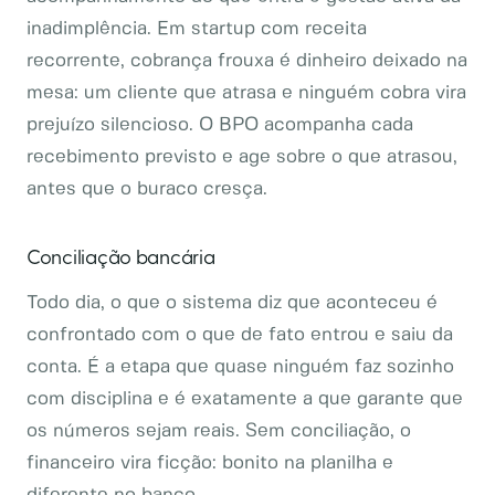
inadimplência. Em startup com receita
recorrente, cobrança frouxa é dinheiro deixado na
mesa: um cliente que atrasa e ninguém cobra vira
prejuízo silencioso. O BPO acompanha cada
recebimento previsto e age sobre o que atrasou,
antes que o buraco cresça.
Conciliação bancária
Todo dia, o que o sistema diz que aconteceu é
confrontado com o que de fato entrou e saiu da
conta. É a etapa que quase ninguém faz sozinho
com disciplina e é exatamente a que garante que
os números sejam reais. Sem conciliação, o
financeiro vira ficção: bonito na planilha e