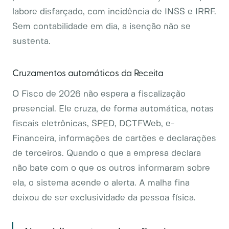
labore disfarçado, com incidência de INSS e IRRF.
Sem contabilidade em dia, a isenção não se
sustenta.
Cruzamentos automáticos da Receita
O Fisco de 2026 não espera a fiscalização
presencial. Ele cruza, de forma automática, notas
fiscais eletrônicas, SPED, DCTFWeb, e-
Financeira, informações de cartões e declarações
de terceiros. Quando o que a empresa declara
não bate com o que os outros informaram sobre
ela, o sistema acende o alerta. A malha fina
deixou de ser exclusividade da pessoa física.