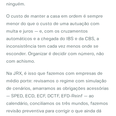
ninguém.
O custo de manter a casa em ordem é sempre
menor do que o custo de uma autuação com
multa e juros — e, com os cruzamentos
automáticos e a chegada do IBS e da CBS, a
inconsistência tem cada vez menos onde se
esconder. Organizar é decidir com número, não
com achismo.
Na JRX, é isso que fazemos com empresas de
médio porte: revisamos o regime com simulação
de cenários, amarramos as obrigações acessórias
— SPED, ECD, ECF, DCTF, EFD-Reinf — ao
calendário, conciliamos os três mundos, fazemos
revisão preventiva para corrigir o que ainda dá