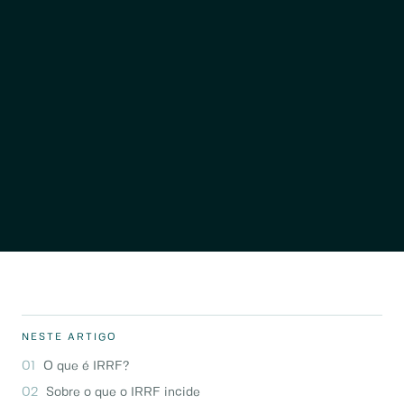
NESTE ARTIGO
O que é IRRF?
Sobre o que o IRRF incide