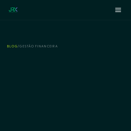
BLOG
/
GESTÃO FINANCEIRA