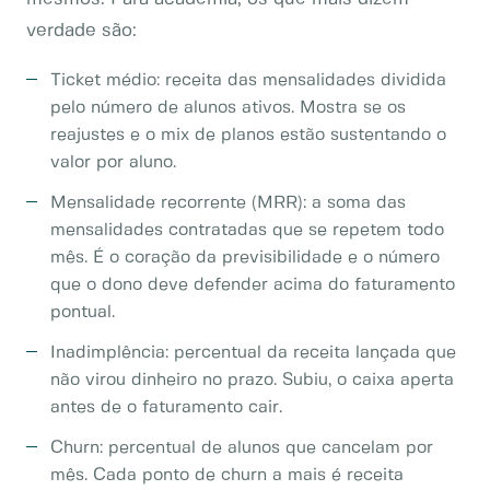
verdade são:
Ticket médio: receita das mensalidades dividida
pelo número de alunos ativos. Mostra se os
reajustes e o mix de planos estão sustentando o
valor por aluno.
Mensalidade recorrente (MRR): a soma das
mensalidades contratadas que se repetem todo
mês. É o coração da previsibilidade e o número
que o dono deve defender acima do faturamento
pontual.
Inadimplência: percentual da receita lançada que
não virou dinheiro no prazo. Subiu, o caixa aperta
antes de o faturamento cair.
Churn: percentual de alunos que cancelam por
mês. Cada ponto de churn a mais é receita