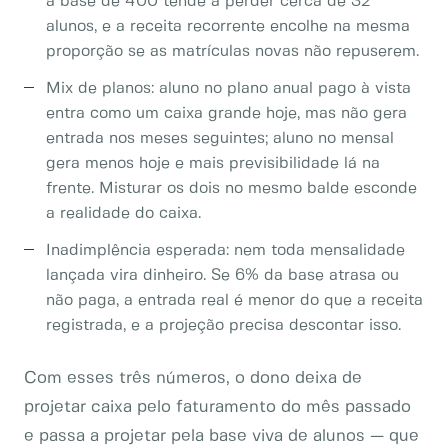
a base de 400 tende a perder cerca de 32
alunos, e a receita recorrente encolhe na mesma
proporção se as matrículas novas não repuserem.
Mix de planos: aluno no plano anual pago à vista
entra como um caixa grande hoje, mas não gera
entrada nos meses seguintes; aluno no mensal
gera menos hoje e mais previsibilidade lá na
frente. Misturar os dois no mesmo balde esconde
a realidade do caixa.
Inadimplência esperada: nem toda mensalidade
lançada vira dinheiro. Se 6% da base atrasa ou
não paga, a entrada real é menor do que a receita
registrada, e a projeção precisa descontar isso.
Com esses três números, o dono deixa de
projetar caixa pelo faturamento do mês passado
e passa a projetar pela base viva de alunos — que