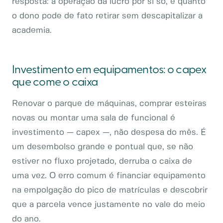
resposta: a operação dá lucro por si só, e quanto
o dono pode de fato retirar sem descapitalizar a
academia.
Investimento em equipamentos: o capex
que come o caixa
Renovar o parque de máquinas, comprar esteiras
novas ou montar uma sala de funcional é
investimento — capex —, não despesa do mês. É
um desembolso grande e pontual que, se não
estiver no fluxo projetado, derruba o caixa de
uma vez. O erro comum é financiar equipamento
na empolgação do pico de matrículas e descobrir
que a parcela vence justamente no vale do meio
do ano.