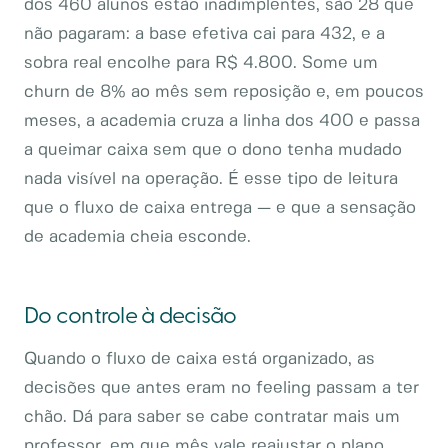
dos 460 alunos estão inadimplentes, são 28 que
não pagaram: a base efetiva cai para 432, e a
sobra real encolhe para R$ 4.800. Some um
churn de 8% ao mês sem reposição e, em poucos
meses, a academia cruza a linha dos 400 e passa
a queimar caixa sem que o dono tenha mudado
nada visível na operação. É esse tipo de leitura
que o fluxo de caixa entrega — e que a sensação
de academia cheia esconde.
Do controle à decisão
Quando o fluxo de caixa está organizado, as
decisões que antes eram no feeling passam a ter
chão. Dá para saber se cabe contratar mais um
professor, em que mês vale reajustar o plano,