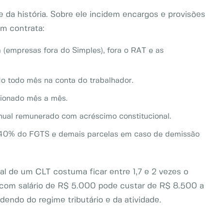
te da história. Sobre ele incidem encargos e provisões
em contrata:
 (empresas fora do Simples), fora o RAT e as
o todo mês na conta do trabalhador.
isionado mês a mês.
anual remunerado com acréscimo constitucional.
de 40% do FGTS e demais parcelas em caso de demissão
l de um CLT costuma ficar entre 1,7 e 2 vezes o
io com salário de R$ 5.000 pode custar de R$ 8.500 a
ndo do regime tributário e da atividade.