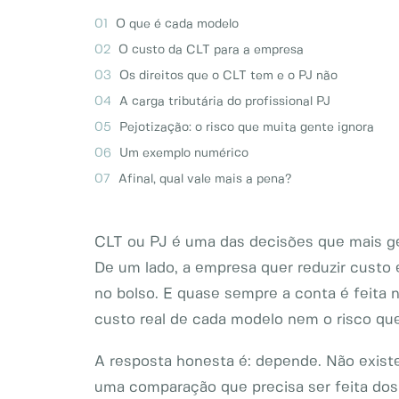
O que é cada modelo
O custo da CLT para a empresa
Os direitos que o CLT tem e o PJ não
A carga tributária do profissional PJ
Pejotização: o risco que muita gente ignora
Um exemplo numérico
Afinal, qual vale mais a pena?
CLT ou PJ é uma das decisões que mais ger
De um lado, a empresa quer reduzir custo e
no bolso. E quase sempre a conta é feita n
custo real de cada modelo nem o risco que
A resposta honesta é: depende. Não exist
uma comparação que precisa ser feita dos 