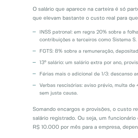
O salário que aparece na carteira é só par
que elevam bastante o custo real para qu
INSS patronal: em regra 20% sobre a folha
contribuições a terceiros como Sistema S.
FGTS: 8% sobre a remuneração, depositad
13º salário: um salário extra por ano, prov
Férias mais o adicional de 1/3: descanso 
Verbas rescisórias: aviso prévio, multa 
sem justa causa.
Somando encargos e provisões, o custo rea
salário registrado. Ou seja, um funcionár
R$ 10.000 por mês para a empresa, depende