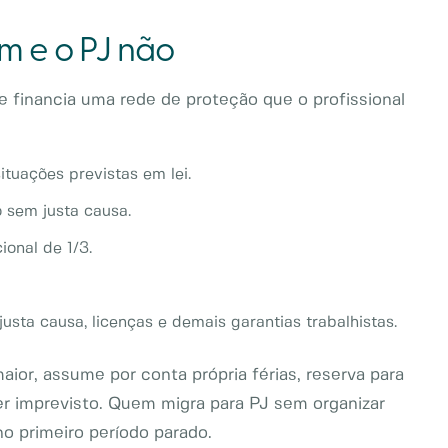
em e o PJ não
e financia uma rede de proteção que o profissional
uações previstas em lei.
sem justa causa.
onal de 1/3.
ta causa, licenças e demais garantias trabalhistas.
ior, assume por conta própria férias, reserva para
er imprevisto. Quem migra para PJ sem organizar
no primeiro período parado.