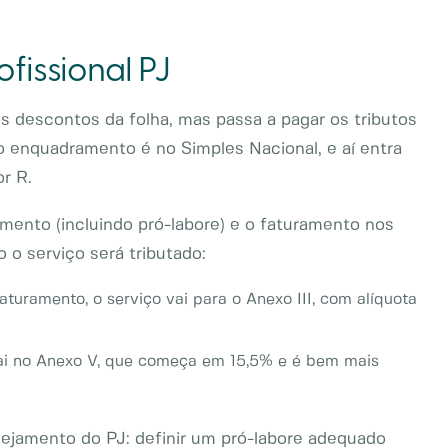
ofissional PJ
os descontos da folha, mas passa a pagar os tributos
o enquadramento é no Simples Nacional, e aí entra
r R.
amento (incluindo pró-labore) e o faturamento nos
 o serviço será tributado:
aturamento, o serviço vai para o Anexo III, com alíquota
cai no Anexo V, que começa em 15,5% e é bem mais
nejamento do PJ: definir um pró-labore adequado