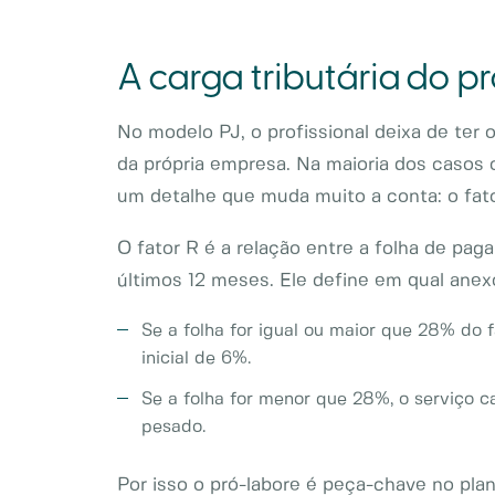
A carga tributária do pr
No modelo PJ, o profissional deixa de ter 
da própria empresa. Na maioria dos casos 
um detalhe que muda muito a conta: o fato
O fator R é a relação entre a folha de pag
últimos 12 meses. Ele define em qual anexo
Se a folha for igual ou maior que 28% do f
inicial de 6%.
Se a folha for menor que 28%, o serviço 
pesado.
Por isso o pró-labore é peça-chave no pla