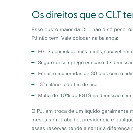
Os direitos que o CLT t
Esse custo maior da CLT não é só peso: el
PJ não tem. Vale colocar na balança:
FGTS acumulado mês a mês, sacável em sit
Seguro-desemprego em caso de demissão 
Férias remuneradas de 30 dias com o adici
13º salário todo fim de ano.
Multa de 40% do FGTS na demissão sem jus
O PJ, em troca de um líquido geralmente ma
meses sem trabalho, previdência e qualqu
essas reservas tende a sentir a diferença 