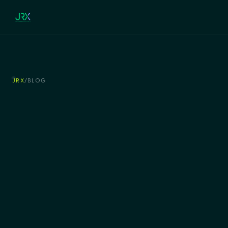
JRX
/
BLOG