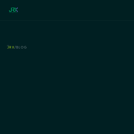
JRX
/
BLOG