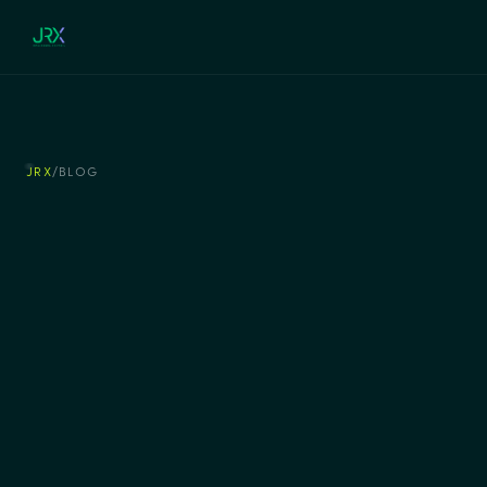
JRX
/
BLOG