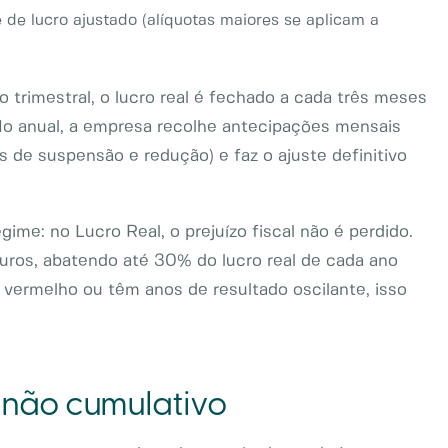
de lucro ajustado (alíquotas maiores se aplicam a
o trimestral, o lucro real é fechado a cada três meses
 No anual, a empresa recolhe antecipações mensais
 de suspensão e redução) e faz o ajuste definitivo
me: no Lucro Real, o prejuízo fiscal não é perdido.
ros, abatendo até 30% do lucro real de cada ano
ermelho ou têm anos de resultado oscilante, isso
 não cumulativo