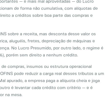
mportantes — e mais mal aproveitadas — do Lucro
cionam de forma não cumulativa, com alíquotas de
reito a créditos sobre boa parte das compras e
INS sobre a receita, mas desconta desse valor os
rica, aluguéis, fretes, depreciação de máquinas e
erença. No Lucro Presumido, por outro lado, o regime é
%), porém sem direito a nenhum crédito.
o de compras, insumos ou estrutura operacional
OFINS pode reduzir a carga real desses tributos a um
al apurado, a empresa paga a alíquota cheia e joga
outro é levantar cada crédito com critério — e é
lor na mesa.