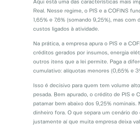
Aqui está uma das características mais i
Real. Nesse regime, o PIS e a COFINS fun
1,65% e 7,6% (somando 9,25%), mas com di
custos ligados à atividade.
Na prática, a empresa apura o PIS e a COF
créditos gerados por insumos, energia elét
outros itens que a lei permite. Paga a dif
cumulativo: alíquotas menores (0,65% e 3
Isso é decisivo para quem tem volume alt
pesada. Bem apurado, o crédito de PIS e C
patamar bem abaixo dos 9,25% nominais. M
dinheiro fora. O que separa um cenário do 
justamente aí que muita empresa deixa va