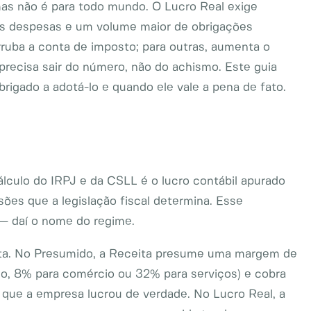
as não é para todo mundo. O Lucro Real exige
 as despesas e um volume maior de obrigações
ruba a conta de imposto; para outras, aumenta o
ecisa sair do número, não do achismo. Este guia
igado a adotá-lo e quando ele vale a pena de fato.
lculo do IRPJ e da CSLL é o lucro contábil apurado
sões que a legislação fiscal determina. Esse
 — daí o nome do regime.
reta. No Presumido, a Receita presume uma margem de
lo, 8% para comércio ou 32% para serviços) e cobra
que a empresa lucrou de verdade. No Lucro Real, a