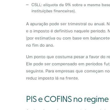
CSLL: alíquota de 9% sobre a mesma base 
instituições financeiras).
A apuração pode ser trimestral ou anual. N
e o imposto é definitivo naquele período.
(por estimativa ou com base em balancetes
no fim do ano.
Um ponto que costuma pesar a favor do regi
Ele pode ser compensado em períodos futu
seguinte. Para empresas que começam no v
reduz imposto lá na frente.
PIS e COFINS no regime