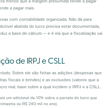
ucra menos que a margem presumida tende a pagar
ende a pagar mais.
esas com contabilidade organizada. Não dá para
dutível abatida do lucro precisa estar documentada,
eduz a base de cálculo — e é ela que a fiscalização vai
ção de IRPJ e CSLL
eríodo. Sobre ele são feitas as adições (despesas que
tas fiscais e brindes) e as exclusões (valores que a
lucro real, base sobre a qual incidem o IRPJ e a CSLL.
mais um adicional de 10% sobre a parcela do lucro que
rimestre ou R$ 240 mil no ano).