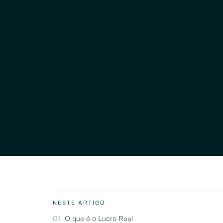
NESTE ARTIGO
O que é o Lucro Real