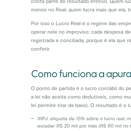
conta parte do resultado efetivo. Quem l
menos no Real; quem lucra mais que ela, t
Por isso o Lucro Real é o regime das empr
operar nele no improviso: cada despesa de
registrada e conciliada, porque é ela que r
conferir.
Como funciona a apura
O ponto de partida é o lucro contábil do p
a lei não aceita como dedutíveis, como mul
lei permite tirar da base). O resultado é o 
IRPJ: alíquota de 15% sobre o lucro real, 
exceder R$ 20 mil por mês (R$ 60 mil no t